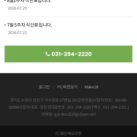
8월1주차 식단표입니다.
2026.07.29
7월 5주차 식단표입니다.
2026.07.22
031-294-2220
로그인
PC 버전보기
Make24
경기도 수원시 권선구 서수원로 37번길 29 (오목천동)사업자 번호 : 266-80-
02008사업자 대표 : 김진경대표번호 : 031-294-2220 | 팩스 : 031-294-2221 |
이메일 : garden2220@daum.net
ⓒ 뜰안에요양원