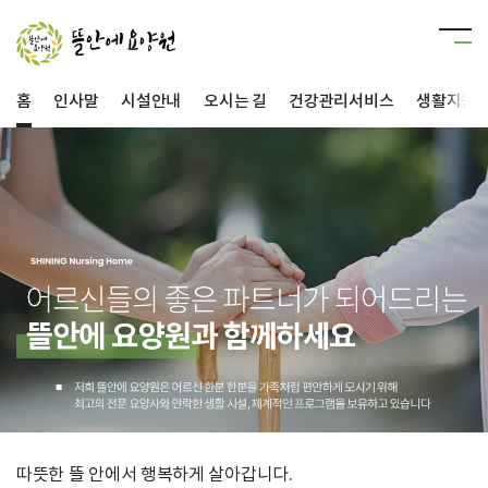
홈
인사말
시설안내
오시는 길
건강관리서비스
생활지원
따뜻한 뜰 안에서 행복하게 살아갑니다.